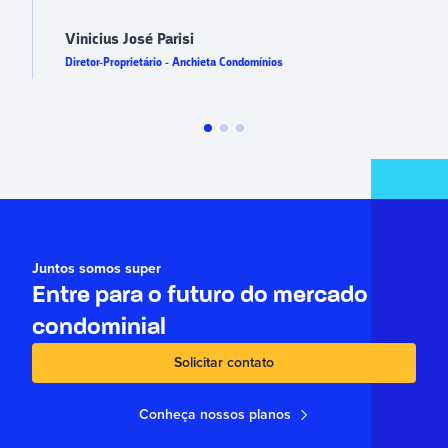
Vinicius José Parisi
Diretor-Proprietário - Anchieta Condomínios
Juntos somos super
Entre para o futuro do mercado
condominial
Solicitar contato
Conheça nossos planos