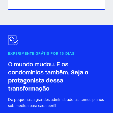
EXPERIMENTE GRÁTIS POR
15
DIAS
O mundo mudou. E os
condomínios também.
Seja o
protagonista dessa
transformação
De pequenas a grandes administradoras, temos planos
sob medida para cada perfil