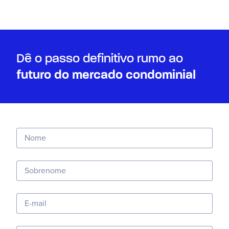
Dê o passo definitivo rumo ao
futuro do mercado condominial
Nome
Sobrenome
E-mail