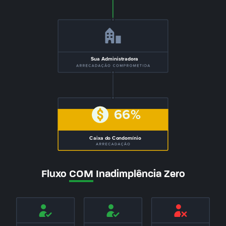
Sua Administradora
66%
Caixa do Condomínio
Fluxo
COM
Inadimplência Zero