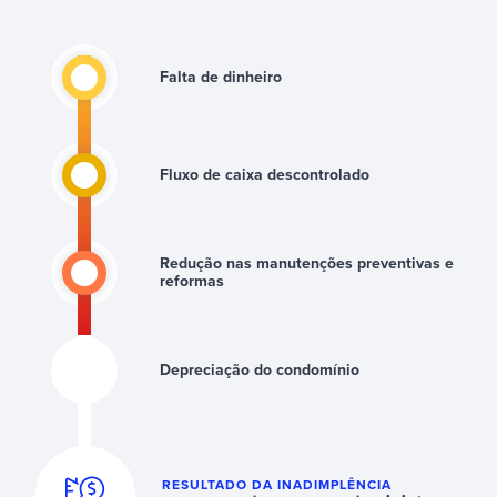
Falta de dinheiro
Fluxo de caixa descontrolado
Redução nas manutenções preventivas e
reformas
Depreciação do condomínio
RESULTADO DA INADIMPLÊNCIA