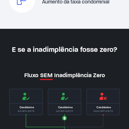
Aumento da taxa condominial
E se a inadimplência fosse zero?
Fluxo
SEM
Inadimplência Zero
Condômino
Condômino
Condômino