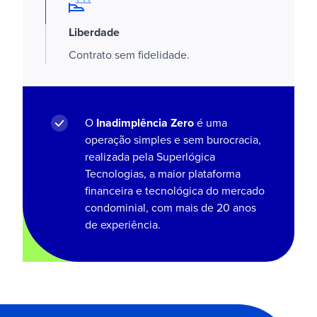
Liberdade
Contrato sem fidelidade.
O
Inadimplência Zero
é uma
operação simples e sem burocracia,
realizada pela Superlógica
Tecnologias, a maior plataforma
financeira e tecnológica do mercado
condominial, com mais de 20 anos
de experiência.