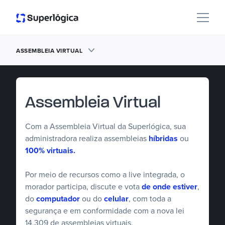
ASSEMBLEIA VIRTUAL
Assembleia Virtual
Com a Assembleia Virtual da Superlógica, sua
administradora realiza assembleias
híbridas
ou
100% virtuais.
Por meio de recursos como a live integrada, o
morador participa, discute e vota
de onde estiver
,
do
computador
ou do
celular
, com toda a
segurança e em conformidade com a nova lei
14.309 de assembleias virtuais.