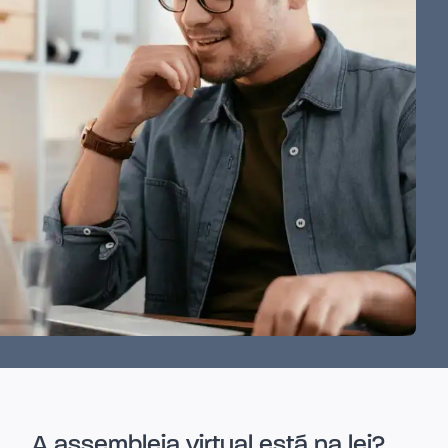
A assembleia virtual está na lei?