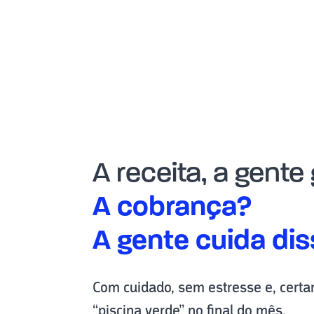
A receita, a gente
A cobrança?
A gente cuida dis
Com cuidado, sem estresse e, cert
“piscina verde” no final do mês.