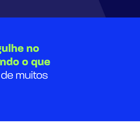
ulhe no
ando o que
 de muitos