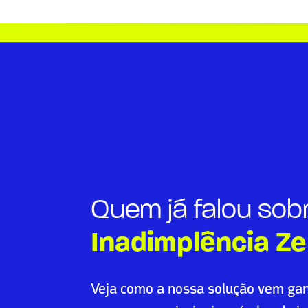
Quem já falou sob
Inadimplência Ze
Veja como a nossa solução vem ga