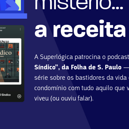
mistério...
a receita
A Superlógica patrocina o podcas
Síndico”, da Folha de S. Paulo
—
série sobre os bastidores da vida
condomínio com tudo aquilo que v
viveu (ou ouviu falar).