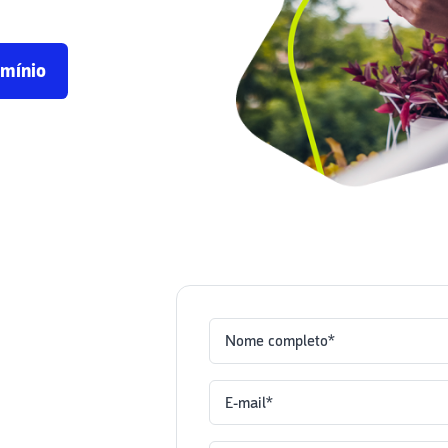
omínio
Nome completo*
E-mail*