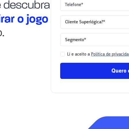
e descubra
Telefone*
rar o jogo
Cliente Superlógica?*
.
Segmento*
Li e aceito a
Política de privacida
Quero 