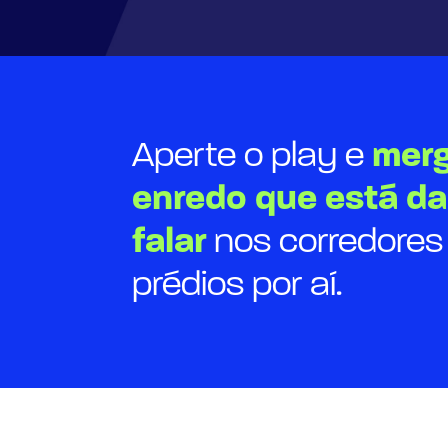
Aperte o play e
merg
enredo que está d
falar
nos corredores
prédios por aí.